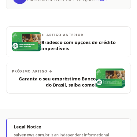
← ARTIGO ANTERIOR
Bradesco com opções de crédito
imperdíveis
PRÓXIMO ARTIGO →
Garanta o seu empréstimo Banco
do Brasil, saiba como!
Legal Notice
salvenews.com.br
is an independent informational