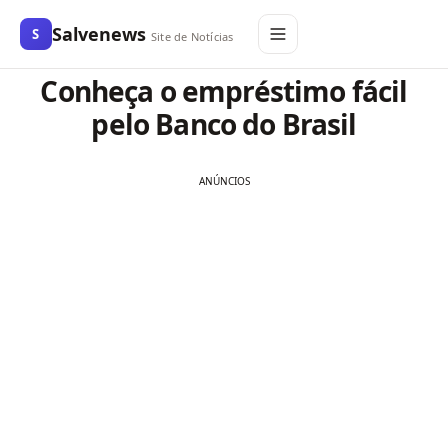
Salvenews
S
Site de Notícias
Conheça o empréstimo fácil
pelo Banco do Brasil
ANÚNCIOS