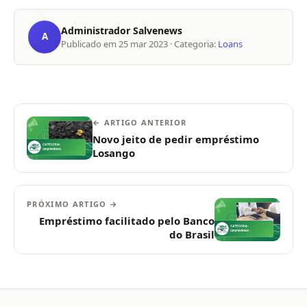
Administrador Salvenews
A
Publicado em
25 mar 2023
· Categoria:
Loans
← ARTIGO ANTERIOR
Novo jeito de pedir empréstimo
Losango
PRÓXIMO ARTIGO →
Empréstimo facilitado pelo Banco
do Brasil