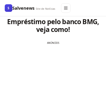
Salvenews
S
Site de Notícias
Empréstimo pelo banco BMG,
veja como!
ANÚNCIOS