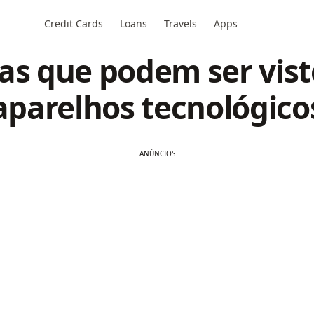
Credit Cards
Loans
Travels
Apps
as que podem ser vis
aparelhos tecnológico
ANÚNCIOS