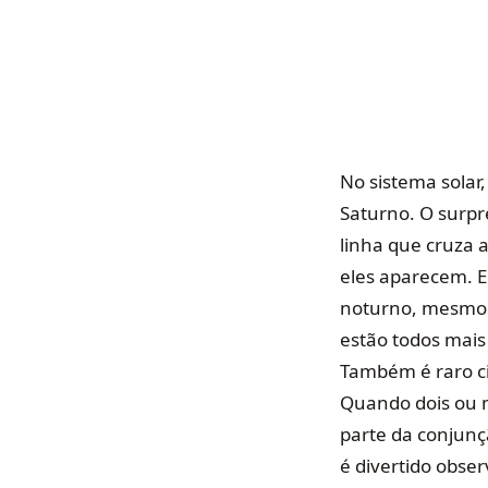
No sistema solar,
Saturno. O surpr
linha que cruza 
eles aparecem. 
noturno, mesmo q
estão todos mais
Também é raro ci
Quando dois ou m
parte da conjunç
é divertido obse