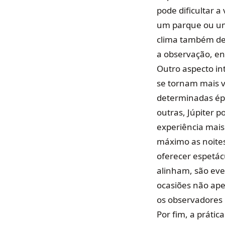
pode dificultar a
um parque ou uma
clima também des
a observação, en
Outro aspecto in
se tornam mais v
determinadas ép
outras, Júpiter 
experiência mais
máximo as noites
oferecer espetácu
alinham, são eve
ocasiões não ap
os observadores
Por fim, a práti