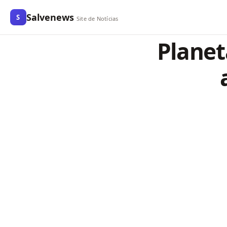
Salvenews
S
Site de Notícias
Planet