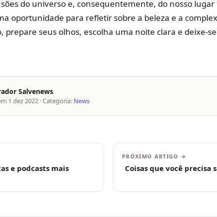
sões do universo e, consequentemente, do nosso lugar 
a oportunidade para refletir sobre a beleza e a comple
, prepare seus olhos, escolha uma noite clara e deixe-se
rador Salvenews
 em
1 dez 2022
· Categoria:
News
PRÓXIMO ARTIGO →
stas e podcasts mais
Coisas que você precisa 