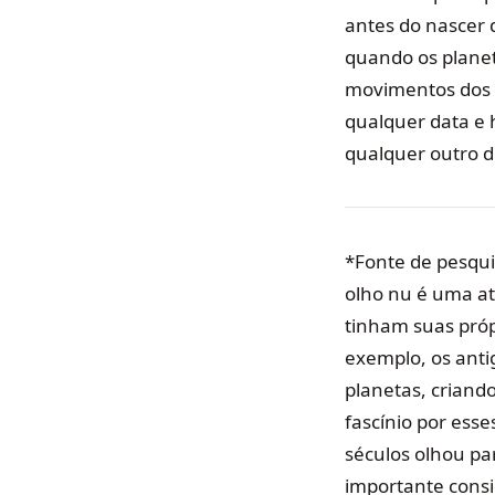
antes do nascer 
quando os planet
movimentos dos 
qualquer data e 
qualquer outro di
*Fonte de pesqui
olho nu é uma ati
tinham suas próp
exemplo, os anti
planetas, criand
fascínio por ess
séculos olhou pa
importante consi