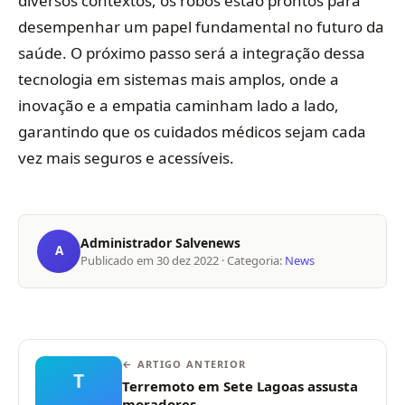
diversos contextos, os robôs estão prontos para
desempenhar um papel fundamental no futuro da
saúde. O próximo passo será a integração dessa
tecnologia em sistemas mais amplos, onde a
inovação e a empatia caminham lado a lado,
garantindo que os cuidados médicos sejam cada
vez mais seguros e acessíveis.
Administrador Salvenews
A
Publicado em
30 dez 2022
· Categoria:
News
← ARTIGO ANTERIOR
T
Terremoto em Sete Lagoas assusta
moradores