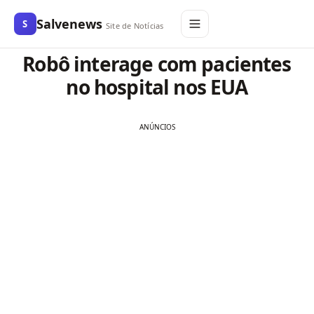
Salvenews
S
Site de Notícias
Robô interage com pacientes
no hospital nos EUA
ANÚNCIOS