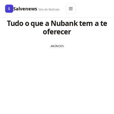
Salvenews
S
Site de Notícias
Tudo o que a Nubank tem a te
oferecer
ANÚNCIOS