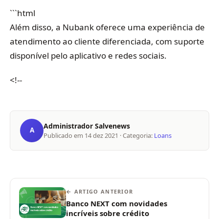
```html
Além disso, a Nubank oferece uma experiência de
atendimento ao cliente diferenciada, com suporte
disponível pelo aplicativo e redes sociais.
<!--
Administrador Salvenews
A
Publicado em
14 dez 2021
· Categoria:
Loans
← ARTIGO ANTERIOR
Banco NEXT com novidades
incríveis sobre crédito