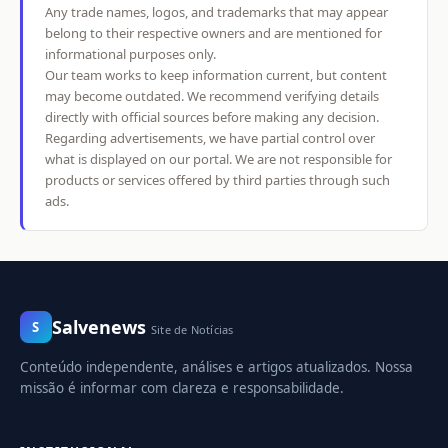
Any trade names, logos, and trademarks that may appear
belong to their respective owners and are mentioned for
informational purposes only.
Our team works to keep information current, but content
may become outdated. We recommend verifying details
directly with official sources before making any decision.
Regarding advertisements, we have partial control over
what is displayed on our portal. We are not responsible for
products or services offered by third parties through such
ads.
Salvenews
S
Site de Notícias
Conteúdo independente, análises e artigos atualizados. Nossa
missão é informar com clareza e responsabilidade.