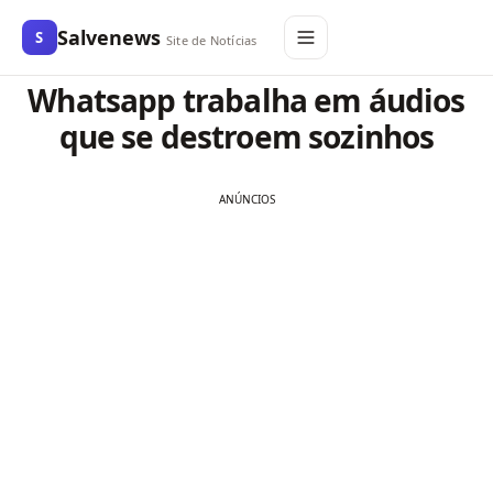
Salvenews
S
Site de Notícias
Whatsapp trabalha em áudios
que se destroem sozinhos
ANÚNCIOS