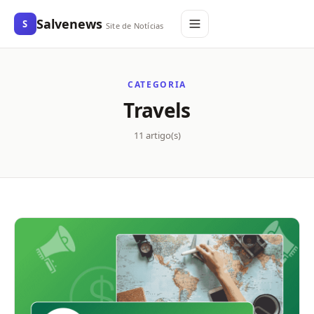
Salvenews
S
Site de Notícias
CATEGORIA
Travels
11 artigo(s)