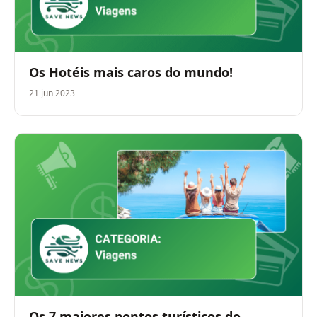
Os Hotéis mais caros do mundo!
21 jun 2023
Os 7 maiores pontos turísticos do