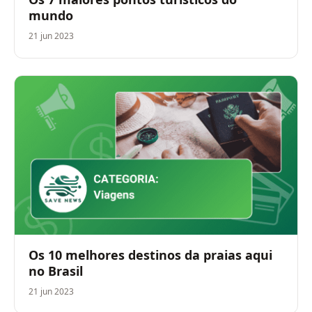
mundo
21 jun 2023
Os 10 melhores destinos da praias aqui
no Brasil
21 jun 2023