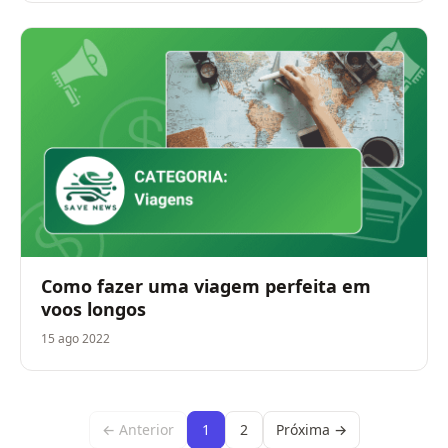
Como fazer uma viagem perfeita em
voos longos
15 ago 2022
← Anterior
1
2
Próxima →