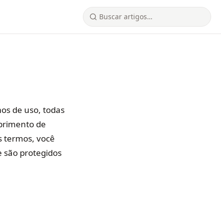
os de uso, todas
mprimento de
s termos, você
te são protegidos