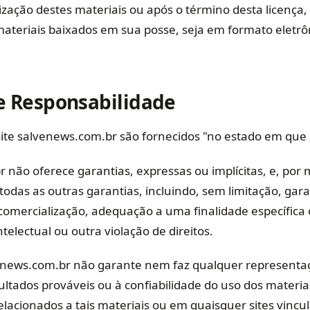
ização destes materiais ou após o término desta licença,
 materiais baixados em sua posse, seja em formato eletrô
e Responsabilidade
site salvenews.com.br são fornecidos "no estado em que
 não oferece garantias, expressas ou implícitas, e, por 
todas as outras garantias, incluindo, sem limitação, gara
comercialização, adequação a uma finalidade específica 
telectual ou outra violação de direitos.
venews.com.br não garante nem faz qualquer representa
ultados prováveis ou à confiabilidade do uso dos materia
lacionados a tais materiais ou em quaisquer sites vincula