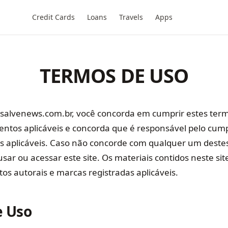
Credit Cards
Loans
Travels
Apps
TERMOS DE USO
e salvenews.com.br, você concorda em cumprir estes term
mentos aplicáveis e concorda que é responsável pelo cu
cais aplicáveis. Caso não concorde com qualquer um deste
usar ou acessar este site. Os materiais contidos neste si
eitos autorais e marcas registradas aplicáveis.
e Uso