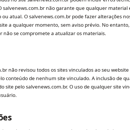
 O salvenews.com.br não garante que qualquer material e
o ou atual. O salvenews.com.br pode fazer alterações no
site a qualquer momento, sem aviso prévio. No entanto,
 não se compromete a atualizar os materiais.
br não revisou todos os sites vinculados ao seu website
elo conteúdo de nenhum site vinculado. A inclusão de qu
o site pelo salvenews.com.br. O uso de qualquer site vin
usuário.
ões