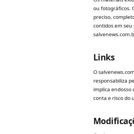
ou fotográficos.
preciso, complet
contidos em seu 
salvenews.com.br
Links
O salvenews.com.
responsabiliza p
implica endosso d
conta e risco do 
Modificaç