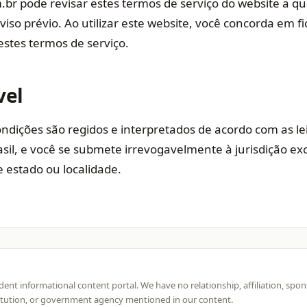
br pode revisar estes termos de serviço do website a q
so prévio. Ao utilizar este website, você concorda em fi
estes termos de serviço.
vel
ondições são regidos e interpretados de acordo com as le
sil, e você se submete irrevogavelmente à jurisdição exc
e estado ou localidade.
ent informational content portal. We have no relationship, affiliation, spo
itution, or government agency mentioned in our content.