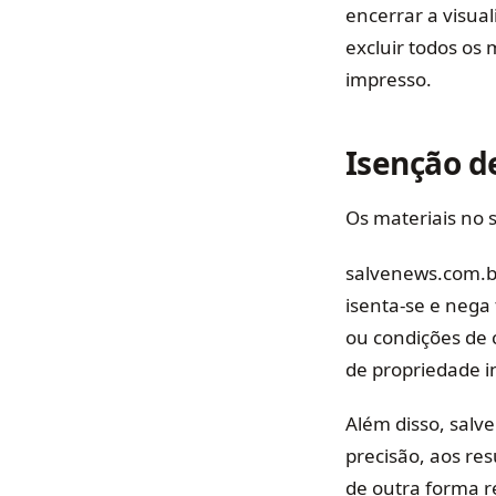
encerrar a visual
excluir todos os
impresso.
Isenção d
Os materiais no 
salvenews.com.br
isenta-se e nega 
ou condições de 
de propriedade in
Além disso, sal
precisão, aos res
de outra forma re