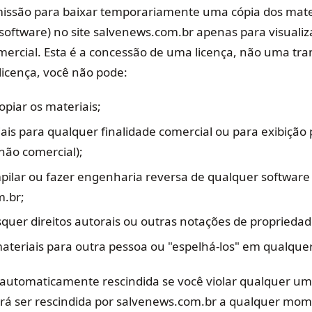
missão para baixar temporariamente uma cópia dos mate
software) no site salvenews.com.br apenas para visualiza
mercial. Esta é a concessão de uma licença, não uma tra
a licença, você não pode:
opiar os materiais;
ais para qualquer finalidade comercial ou para exibição 
não comercial);
pilar ou fazer engenharia reversa de qualquer software 
m.br;
quer direitos autorais ou outras notações de propriedad
materiais para outra pessoa ou "espelhá-los" em qualquer
á automaticamente rescindida se você violar qualquer u
erá ser rescindida por salvenews.com.br a qualquer mo