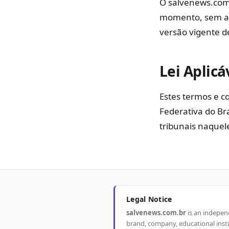
O salvenews.com.
momento, sem avi
versão vigente d
Lei Aplicá
Estes termos e c
Federativa do Bra
tribunais naquel
Legal Notice
salvenews.com.br
is an independ
brand, company, educational inst