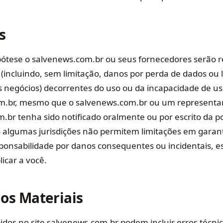
s
tese o salvenews.com.br ou seus fornecedores serão r
(incluindo, sem limitação, danos por perda de dados ou 
s negócios) decorrentes do uso ou da incapacidade de us
m.br, mesmo que o salvenews.com.br ou um representa
.br tenha sido notificado oralmente ou por escrito da po
 algumas jurisdições não permitem limitações em garanti
sponsabilidade por danos consequentes ou incidentais, es
icar a você.
dos Materiais
idos no site salvenews.com.br podem incluir erros técnic