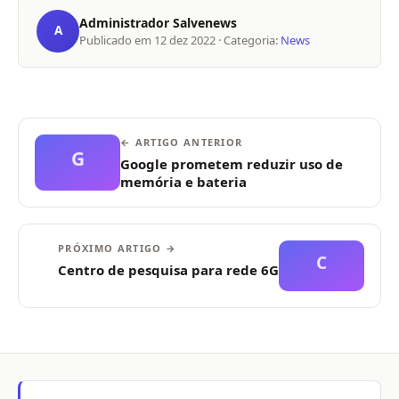
Administrador Salvenews
A
Publicado em
12 dez 2022
· Categoria:
News
← ARTIGO ANTERIOR
G
Google prometem reduzir uso de
memória e bateria
PRÓXIMO ARTIGO →
C
Centro de pesquisa para rede 6G