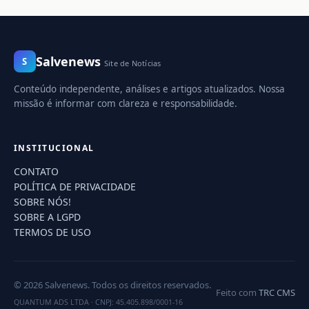
Salvenews
S
Site de Notícias
Conteúdo independente, análises e artigos atualizados. Nossa
missão é informar com clareza e responsabilidade.
INSTITUCIONAL
CONTATO
POLÍTICA DE PRIVACIDADE
SOBRE NÓS!
SOBRE A LGPD
TERMOS DE USO
© 2026 Salvenews. Todos os direitos reservados.
Feito com
TRC CMS
QUANTUM ADS LTDA
·
CNPJ: 45.405.898/0001-16