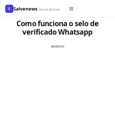
Salvenews
S
Site de Notícias
Como funciona o selo de
verificado Whatsapp
ANÚNCIOS