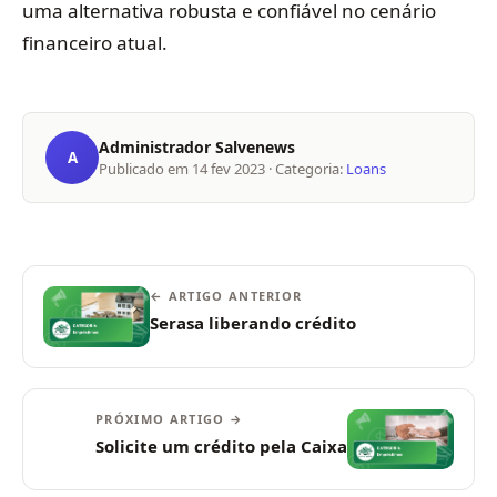
uma alternativa robusta e confiável no cenário
financeiro atual.
Administrador Salvenews
A
Publicado em
14 fev 2023
· Categoria:
Loans
← ARTIGO ANTERIOR
Serasa liberando crédito
PRÓXIMO ARTIGO →
Solicite um crédito pela Caixa