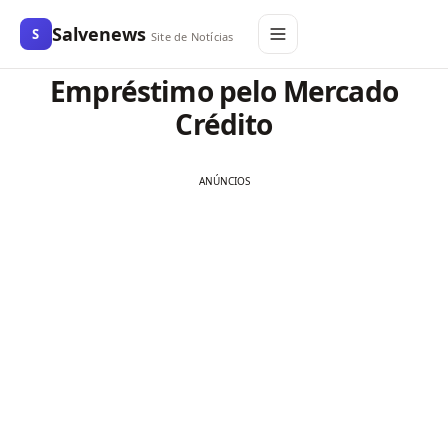
Salvenews
S
Site de Notícias
Empréstimo pelo Mercado
Crédito
ANÚNCIOS