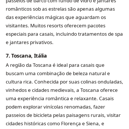
passeios de barco com fundo de vidro e jantares
românticos sob as estrelas são apenas algumas
das experiências mágicas que aguardam os
visitantes. Muitos resorts oferecem pacotes
especiais para casais, incluindo tratamentos de spa
e jantares privativos.
7.
Toscana, Itália
A região da Toscana é ideal para casais que
buscam uma combinação de beleza natural e
cultura rica. Conhecida por suas colinas onduladas,
vinhedos e cidades medievais, a Toscana oferece
uma experiência romântica e relaxante. Casais
podem explorar vinícolas renomadas, fazer
passeios de bicicleta pelas paisagens rurais, visitar
cidades históricas como Florença e Siena, e