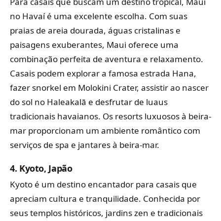
Para casais que buscam um destino tropical, Maui
no Havaí é uma excelente escolha. Com suas
praias de areia dourada, águas cristalinas e
paisagens exuberantes, Maui oferece uma
combinação perfeita de aventura e relaxamento.
Casais podem explorar a famosa estrada Hana,
fazer snorkel em Molokini Crater, assistir ao nascer
do sol no Haleakalā e desfrutar de luaus
tradicionais havaianos. Os resorts luxuosos à beira-
mar proporcionam um ambiente romântico com
serviços de spa e jantares à beira-mar.
4.
Kyoto, Japão
Kyoto é um destino encantador para casais que
apreciam cultura e tranquilidade. Conhecida por
seus templos históricos, jardins zen e tradicionais