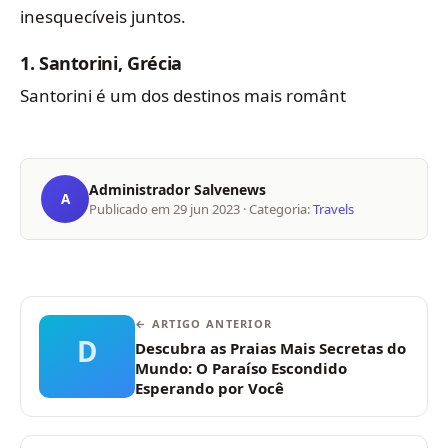
inesquecíveis juntos.
1.
Santorini, Grécia
Santorini é um dos destinos mais românt
Administrador Salvenews
A
Publicado em
29 jun 2023
· Categoria:
Travels
← ARTIGO ANTERIOR
D
Descubra as Praias Mais Secretas do
Mundo: O Paraíso Escondido
Esperando por Você