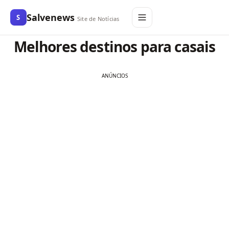
Salvenews
S
Site de Notícias
Melhores destinos para casais
ANÚNCIOS