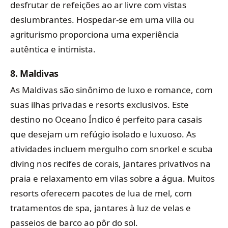
desfrutar de refeições ao ar livre com vistas
deslumbrantes. Hospedar-se em uma villa ou
agriturismo proporciona uma experiência
autêntica e intimista.
8.
Maldivas
As Maldivas são sinônimo de luxo e romance, com
suas ilhas privadas e resorts exclusivos. Este
destino no Oceano Índico é perfeito para casais
que desejam um refúgio isolado e luxuoso. As
atividades incluem mergulho com snorkel e scuba
diving nos recifes de corais, jantares privativos na
praia e relaxamento em vilas sobre a água. Muitos
resorts oferecem pacotes de lua de mel, com
tratamentos de spa, jantares à luz de velas e
passeios de barco ao pôr do sol.