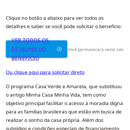
Clique no botão a abaixo para ver todos os
detalhes e saber se você pode solicitar o benefício:
VER TODOS OS
DETALHES DO
Você permanecerá neste site
BENEFÍCIO
Ou clique aqui para solicitar direto
O programa Casa Verde e Amarela, que substituiu
o antigo Minha Casa Minha Vida, tem como
objetivo principal facilitar o acesso à moradia digna
para as famílias brasileiras que estão em busca de
realizar o sonho da casa própria. Além dos
subsídios e condições especiais de financiamento