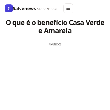
Salvenews
S
Site de Notícias
O que é o benefício Casa Verde
e Amarela
ANÚNCIOS