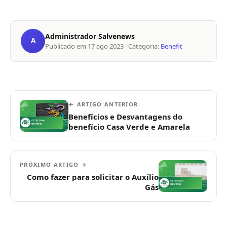
Administrador Salvenews
A
Publicado em
17 ago 2023
· Categoria:
Benefit
← ARTIGO ANTERIOR
Benefícios e Desvantagens do
benefício Casa Verde e Amarela
PRÓXIMO ARTIGO →
Como fazer para solicitar o Auxílio
Gás