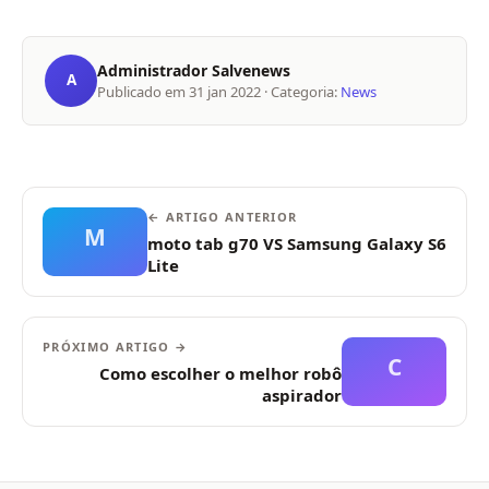
Administrador Salvenews
A
Publicado em
31 jan 2022
· Categoria:
News
← ARTIGO ANTERIOR
M
moto tab g70 VS Samsung Galaxy S6
Lite
PRÓXIMO ARTIGO →
C
Como escolher o melhor robô
aspirador