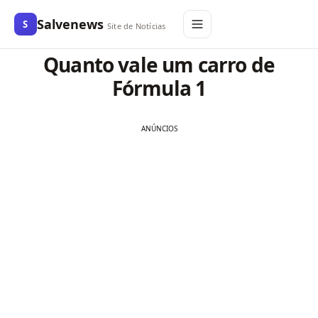
Salvenews
S
Site de Notícias
Quanto vale um carro de
Fórmula 1
ANÚNCIOS