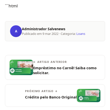
```html
Administrador Salvenews
A
Publicado em
9 mar 2022
· Categoria:
Loans
← ARTIGO ANTERIOR
Empréstimo no Carnê! Saiba como
solicitar.
PRÓXIMO ARTIGO →
Crédito pelo Banco Original