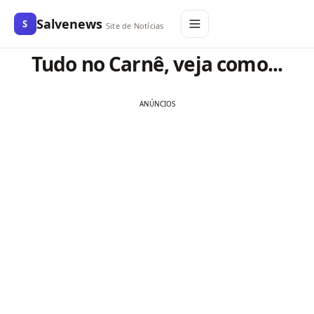
Salvenews
S
Site de Notícias
Tudo no Carnê, veja como...
ANÚNCIOS