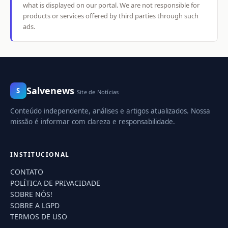
what is displayed on our portal. We are not responsible for
products or services offered by third parties through such
ads.
Salvenews
S
Site de Notícias
Conteúdo independente, análises e artigos atualizados. Nossa
missão é informar com clareza e responsabilidade.
INSTITUCIONAL
CONTATO
POLÍTICA DE PRIVACIDADE
SOBRE NÓS!
SOBRE A LGPD
TERMOS DE USO